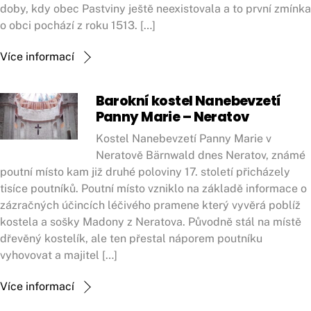
doby, kdy obec Pastviny ještě neexistovala a to první zmínka
o obci pochází z roku 1513. […]
Více informací
Barokní kostel Nanebevzetí
Panny Marie – Neratov
Kostel Nanebevzetí Panny Marie v
Neratově Bärnwald dnes Neratov, známé
poutní místo kam již druhé poloviny 17. století přicházely
tisíce poutníků. Poutní místo vzniklo na základě informace o
zázračných účincích léčivého pramene který vyvěrá poblíž
kostela a sošky Madony z Neratova. Původně stál na místě
dřevěný kostelík, ale ten přestal náporem poutníku
vyhovovat a majitel […]
Více informací