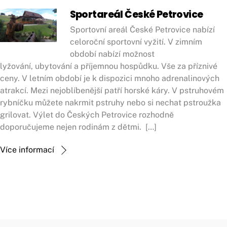
Sportareál České Petrovice
Sportovní areál České Petrovice nabízí
celoroční sportovní vyžití. V zimním
období nabízí možnost
lyžování, ubytování a příjemnou hospůdku. Vše za příznivé
ceny. V letním období je k dispozici mnoho adrenalinových
atrakcí. Mezi nejoblíbenější patří horské káry. V pstruhovém
rybníčku můžete nakrmit pstruhy nebo si nechat pstroužka
grilovat. Výlet do Českých Petrovice rozhodně
doporučujeme nejen rodinám z dětmi. […]
Více informací