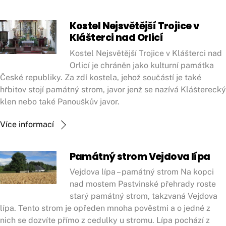
Kostel Nejsvětější Trojice v
Klášterci nad Orlicí
Kostel Nejsvětější Trojice v Klášterci nad
Orlicí je chráněn jako kulturní památka
České republiky. Za zdí kostela, jehož součástí je také
hřbitov stojí památný strom, javor jenž se nazívá Klášterecký
klen nebo také Panouškův javor.
Více informací
Památný strom Vejdova lípa
Vejdova lípa – památný strom Na kopci
nad mostem Pastvinské přehrady roste
starý památný strom, takzvaná Vejdova
lípa. Tento strom je opředen mnoha pověstmi a o jedné z
nich se dozvíte přímo z cedulky u stromu. Lípa pochází z