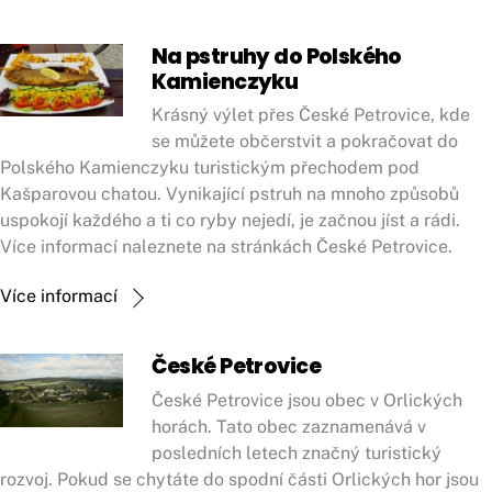
Na pstruhy do Polského
Kamienczyku
Krásný výlet přes České Petrovice, kde
se můžete občerstvit a pokračovat do
Polského Kamienczyku turistickým přechodem pod
Kašparovou chatou. Vynikající pstruh na mnoho způsobů
uspokojí každého a ti co ryby nejedí, je začnou jíst a rádi.
Více informací naleznete na stránkách České Petrovice.
Více informací
České Petrovice
České Petrovice jsou obec v Orlických
horách. Tato obec zaznamenává v
posledních letech značný turistický
rozvoj. Pokud se chytáte do spodní části Orlických hor jsou