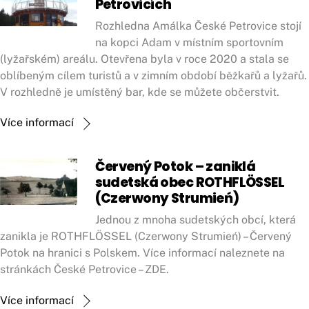
Petrovicích
Rozhledna Amálka České Petrovice stojí
na kopci Adam v místním sportovním
(lyžařském) areálu. Otevřena byla v roce 2020 a stala se
oblíbeným cílem turistů a v zimním období běžkařů a lyžařů.
V rozhledně je umístěný bar, kde se můžete občerstvit.
Více informací
Červený Potok – zaniklá
sudetská obec ROTHFLÖSSEL
(Czerwony Strumień)
Jednou z mnoha sudetských obcí, která
zanikla je ROTHFLÖSSEL (Czerwony Strumień) – Červený
Potok na hranici s Polskem. Více informací naleznete na
stránkách České Petrovice – ZDE.
Více informací