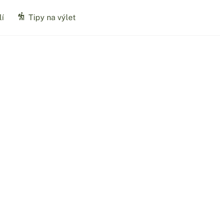
í
Tipy na výlet