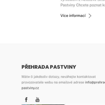
Pastviny Chcete poznat k
Více informací
PŘEHRADA PASTVINY
Máte-li jakékoliv dotazy, neváhejte kontaktovat
provozovatele webu na emailové adrese
info@prehra
pastviny.cz